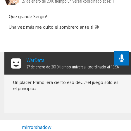
27 de enero de 2010 tiempo universal coordinado at 14:11
Que grande Sergio!
Una vez más me quito el sombrero ante ti 😀
WarData
27 de enero de 2010 tiempo universal coordinado at 15:56
Un placer Primo, era cierto eso de…»el juego sólo es
el principio»
mirrorshadow