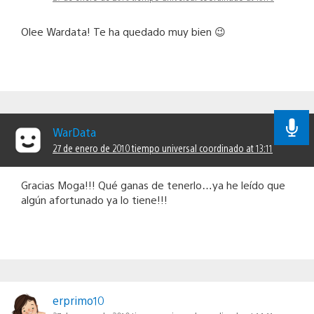
Olee Wardata! Te ha quedado muy bien 😉
WarData
27 de enero de 2010 tiempo universal coordinado at 13:11
Gracias Moga!!! Qué ganas de tenerlo…ya he leído que
algún afortunado ya lo tiene!!!
erprimo10