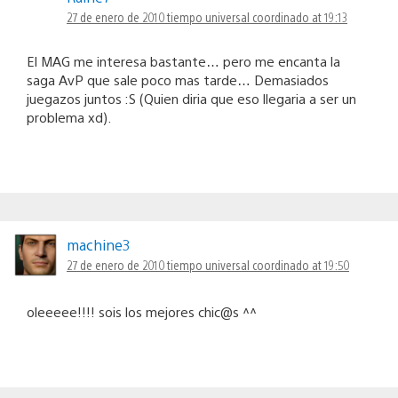
27 de enero de 2010 tiempo universal coordinado at 19:13
El MAG me interesa bastante… pero me encanta la
saga AvP que sale poco mas tarde… Demasiados
juegazos juntos :S (Quien diria que eso llegaria a ser un
problema xd).
machine3
27 de enero de 2010 tiempo universal coordinado at 19:50
oleeeee!!!! sois los mejores chic@s ^^