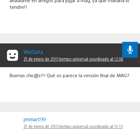
añadidme en amigos para jugar a mag, ya que mañana lo
tendre!!
WarData
29 de enero de 2010 tiempo universal coordinado at 12:04
Buenas chic@s!!! Qué os parece la versión final de MAG?
jmmart99
29 de enero de 2010 tiempo universal coordinado at 16:10