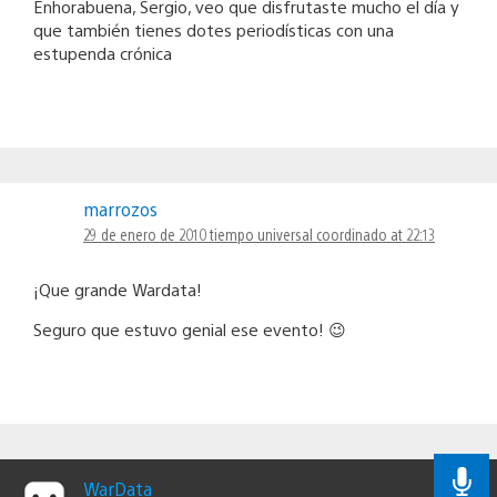
Enhorabuena, Sergio, veo que disfrutaste mucho el día y
que también tienes dotes periodísticas con una
estupenda crónica
marrozos
29 de enero de 2010 tiempo universal coordinado at 22:13
¡Que grande Wardata!
Seguro que estuvo genial ese evento! 😉
WarData