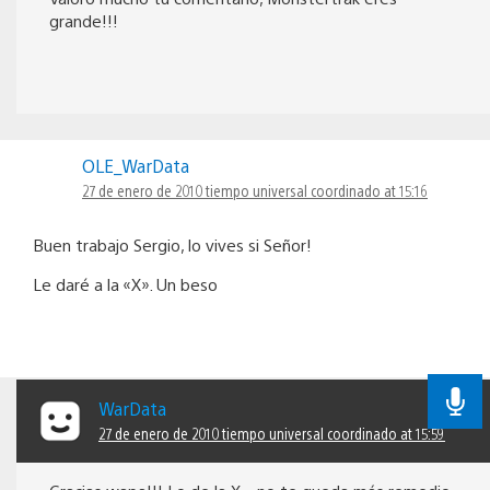
grande!!!
OLE_WarData
27 de enero de 2010 tiempo universal coordinado at 15:16
Buen trabajo Sergio, lo vives si Señor!
Le daré a la «X». Un beso
WarData
27 de enero de 2010 tiempo universal coordinado at 15:59