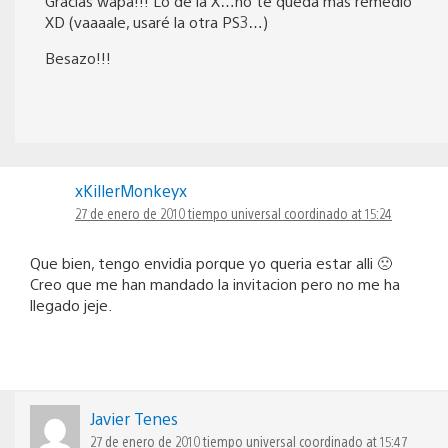
Gracias wapa!!! Lo de la X…no te queda más remedio
XD (vaaaale, usaré la otra PS3…)
Besazo!!!
xKillerMonkeyx
27 de enero de 2010 tiempo universal coordinado at 15:24
Que bien, tengo envidia porque yo queria estar alli 🙁
Creo que me han mandado la invitacion pero no me ha
llegado jeje.
Javier Tenes
27 de enero de 2010 tiempo universal coordinado at 15:47