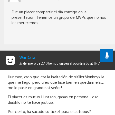
Fue un placer compartir el día contigo en la
presentación. Tenemos un grupo de MVPs que no nos
los merecemos.
WarData
27 de enero de 2010 tiempo universal coordinado at 16:01
Huntson, creo que era la invitación de xKillerMonkeyx la
que me llegó, pero creo que hice bien en quedármela…
me lo pasé en grande, sí señor!
El placer es mutuo Huntson, ganas en persona…ese
diablillo no te hace justicia.
Por cierto, ha sacado su ticket para el autobús?