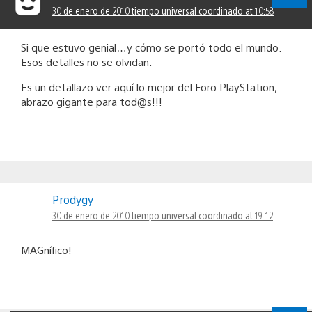
30 de enero de 2010 tiempo universal coordinado at 10:58
Si que estuvo genial…y cómo se portó todo el mundo.
Esos detalles no se olvidan.
Es un detallazo ver aquí lo mejor del Foro PlayStation,
abrazo gigante para tod@s!!!
Prodygy
30 de enero de 2010 tiempo universal coordinado at 19:12
MAGnífico!