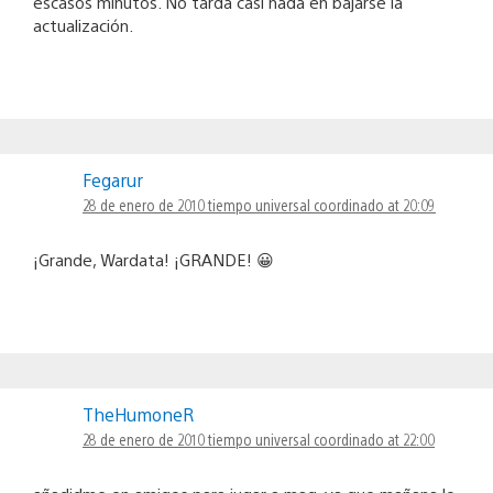
escasos minutos. No tarda casi nada en bajarse la
actualización.
Fegarur
28 de enero de 2010 tiempo universal coordinado at 20:09
¡Grande, Wardata! ¡GRANDE! 😀
TheHumoneR
28 de enero de 2010 tiempo universal coordinado at 22:00