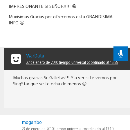
IMPRESIONANTE SI SEÑOR!!!!! 😀
Muxisimas Gracias por ofrecernos esta GRANDISIMA
INFO 🙂
WarData
27 de enero de 2010 tiempo universal coordinado at 15:55
Muchas gracias Sr. Galletas!!! Y a ver si te vemos por
SingStar que se te echa de menos 😉
moganbo
27 de enero de 2010 tiempo universal coordinado at 13:10