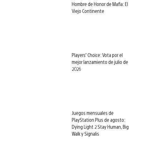
Hombre de Honor de Mafia: El
Viejo Continente
Players’ Choice: Vota por el
mejor lanzamiento de julio de
2026
Juegos mensuales de
PlayStation Plus de agosto:
Dying Light 2 Stay Human, Big
Walk y Signalis