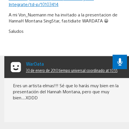
Integrate/td-p/10103414
A mi Von_Nuemann me ha invitado a la presentacion de
HannaH Montana SingStar, fastidiate WARDATA 😀
Saludos
WarData
30 de enero de 2010 tiempo universal coordinado at 10:55
Eres un artista elmas!!! Sé que lo harás muy bien en la
presentación del Hannah Montana, pero que muy
bien…XDDD