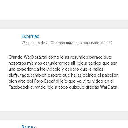
Espirriao
27 de enero de 2010 tiempo universal coordinado at 18:35
Grande WarData,tal como lo as resumido parace que
nosotros mismos estuvieramos alli jeje,a tenido que ser
una experiencia inolvidable y espero que la hallas
disfrutado,tambien espero que hallas dejado el pabellon
bien alto del Foro Español jeje que ya vi tu video en el
Faceboock curando jeje a todo quisque,gracias WarData
Raine7