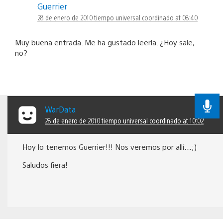
Guerrier
28 de enero de 2010 tiempo universal coordinado at 08:40
Muy buena entrada. Me ha gustado leerla. ¿Hoy sale,
no?
WarData
28 de enero de 2010 tiempo universal coordinado at 10:02
Hoy lo tenemos Guerrier!!! Nos veremos por allí…;)
Saludos fiera!