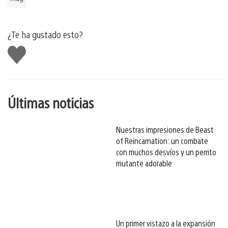
¿Te ha gustado esto?
Me
gusta
esto
Últimas noticias
Nuestras impresiones de Beast
of Reincarnation: un combate
con muchos desvíos y un perrito
mutante adorable
Un primer vistazo a la expansión