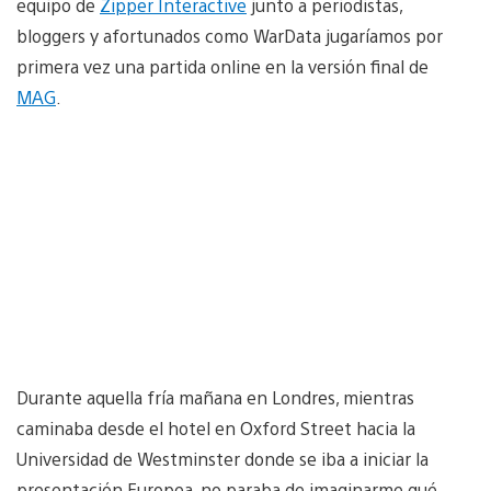
equipo de
Zipper Interactive
junto a periodistas,
bloggers y afortunados como WarData jugaríamos por
primera vez una partida online en la versión final de
MAG
.
Durante aquella fría mañana en Londres, mientras
caminaba desde el hotel en Oxford Street hacia la
Universidad de Westminster donde se iba a iniciar la
presentación Europea, no paraba de imaginarme qué