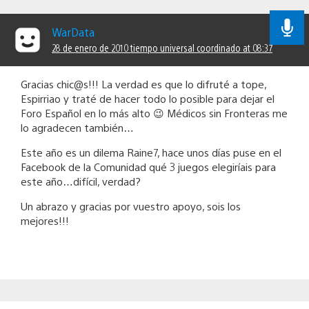
WarData
28 de enero de 2010 tiempo universal coordinado at 08:37
Gracias chic@s!!! La verdad es que lo difruté a tope,
Espirriao y traté de hacer todo lo posible para dejar el
Foro Español en lo más alto 😉 Médicos sin Fronteras me
lo agradecen también…
Este año es un dilema Raine7, hace unos días puse en el
Facebook de la Comunidad qué 3 juegos elegiríais para
este año…difícil, verdad?
Un abrazo y gracias por vuestro apoyo, sois los
mejores!!!