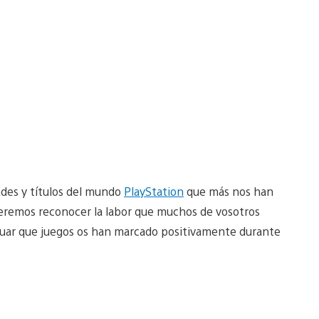
dades y títulos del mundo
PlayStation
que más nos han
ueremos reconocer la labor que muchos de vosotros
riguar que juegos os han marcado positivamente durante