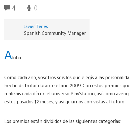
4
0
Javier Tenes
Spanish Community Manager
A
loha
Como cada año, vosotros sois los que elegís a las personali
hecho disfrutar durante el año 2009. Con estos premios q
realizáis cada día en el universo PlayStation, así como ave
estos pasados 12 meses, y así guiarnos con vistas al futuro.
Los premios están divididos de las siguientes categorías: