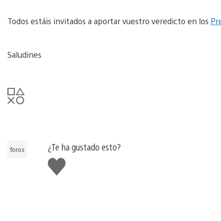
Todos estáis invitados a aportar vuestro veredicto en los
Pr
Saludines
¿Te ha gustado esto?
foros
Me
gusta
esto