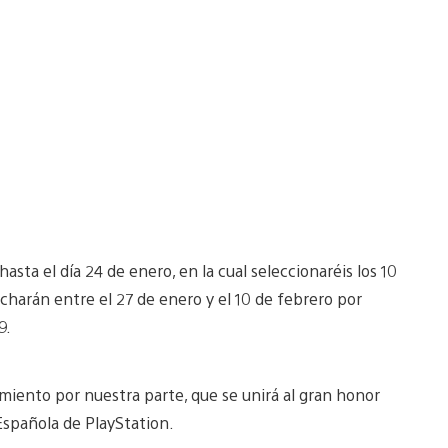
sta el día 24 de enero, en la cual seleccionaréis los 10
charán entre el 27 de enero y el 10 de febrero por
9.
miento por nuestra parte, que se unirá al gran honor
 Española de PlayStation.