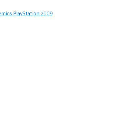
emios PlayStation 2009
.