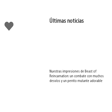
Últimas noticias
Me
gusta
esto
Nuestras impresiones de Beast of
Reincarnation: un combate con muchos
desvíos y un perrito mutante adorable