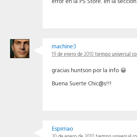
error en la PS Store. en la secc
machine3
19 de enero de 2010 tiempo universal co
gracias huntson por la info 😀
Buena Suerte Chic@s!!!
Espirriao
20 de enero de 2010 tiempo universal co