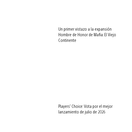
Un primer vistazo a la expansión
Hombre de Honor de Mafia: El Viejo
Continente
Players’ Choice: Vota por el mejor
lanzamiento de julio de 2026