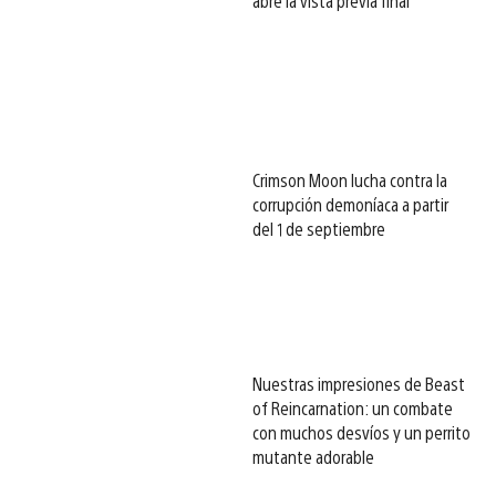
abre la vista previa final
Crimson Moon lucha contra la
corrupción demoníaca a partir
del 1 de septiembre
Nuestras impresiones de Beast
of Reincarnation: un combate
con muchos desvíos y un perrito
mutante adorable