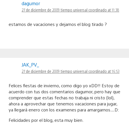
dagumor
27 de diciembre de 2009 tiempo universal coordinado at 11:38
estamos de vacaciones y dejamos el blog tirado ?
JAK_PV_
27 de diciembre de 2009 tiempo universal coordinado at 16:53
Felices fiestas de invierno, como digo yo xDD!! Estoy de
acuerdo con tus dos comentarios dagumor, pero hay que
comprender que estas fechas no trabaja ni cristo (lol),
ahora a aprovechar que tenemos vacaciones para jugar,
ya llegará enero con los examenes para amargarnos…D:
Felicidades por el blog, esta muy bien.