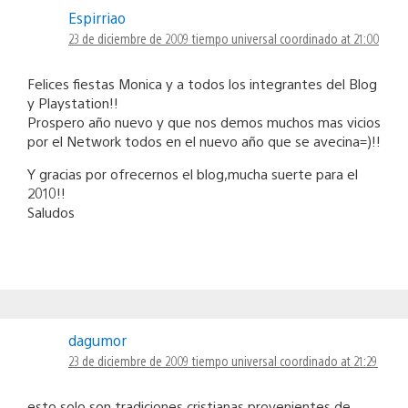
Espirriao
23 de diciembre de 2009 tiempo universal coordinado at 21:00
Felices fiestas Monica y a todos los integrantes del Blog
y Playstation!!
Prospero año nuevo y que nos demos muchos mas vicios
por el Network todos en el nuevo año que se avecina=)!!
Y gracias por ofrecernos el blog,mucha suerte para el
2010!!
Saludos
dagumor
23 de diciembre de 2009 tiempo universal coordinado at 21:29
esto solo son tradiciones cristianas provenientes de