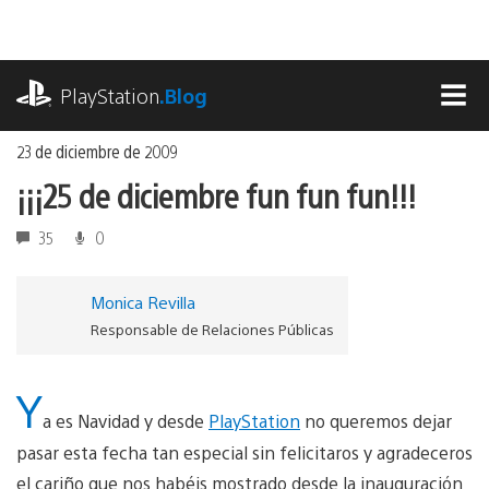
Ir
al
contenido
playstation.com
PlayStation
.Blog
MEN
23 de diciembre de 2009
¡¡¡25 de diciembre fun fun fun!!!
35
0
Monica Revilla
Responsable de Relaciones Públicas
Y
a es Navidad y desde
PlayStation
no queremos dejar
pasar esta fecha tan especial sin felicitaros y agradeceros
el cariño que nos habéis mostrado desde la inauguración