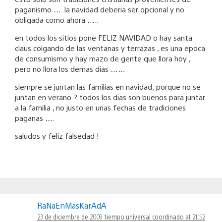
paganismo …. la navidad deberia ser opcional y no
obligada como ahora …..
en todos los sitios pone FELIZ NAVIDAD o hay santa
claus colgando de las ventanas y terrazas , es una epoca
de consumismo y hay mazo de gente que llora hoy ,
pero no llora los demas dias ……
siempre se juntan las familias en navidad; porque no se
juntan en verano ? todos los dias son buenos para juntar
a la familia , no justo en unas fechas de tradiciones
paganas ….
saludos y feliz falsedad !
RaNaEnMasKarAdA
23 de diciembre de 2009 tiempo universal coordinado at 21:52