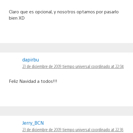
Claro que es opcional, y nosotros optamos por pasarlo
bien XD
dapirbu
23 de diciembre de 2009 tiempo universal coordinado at 22:04
Feliz Navidad a todos!!!
Jerry_BCN
23 de diciembre de 2009 tiempo universal coordinado at 22:38