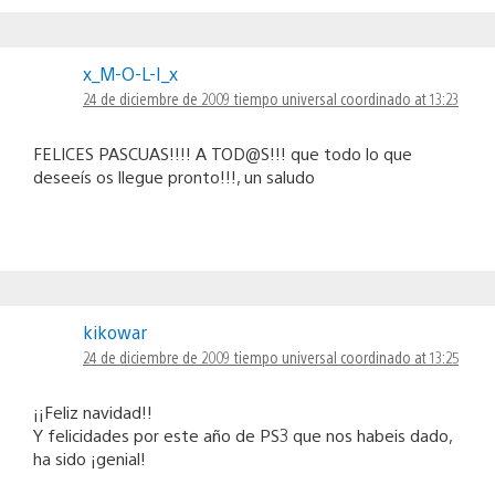
x_M-O-L-I_x
24 de diciembre de 2009 tiempo universal coordinado at 13:23
FELICES PASCUAS!!!! A TOD@S!!! que todo lo que
deseeís os llegue pronto!!!, un saludo
kikowar
24 de diciembre de 2009 tiempo universal coordinado at 13:25
¡¡Feliz navidad!!
Y felicidades por este año de PS3 que nos habeis dado,
ha sido ¡genial!