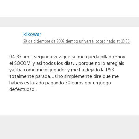
kikowar
29 de diciembre de 2009 tiempo universal coordinado at 03:36
04:33 am – segunda vez que se me queda pillado «hoy
el SOCOM, y asi todos los dias… porque no lo arreglais
ya, iba como mejor jugador y me ha dejado la PS3
totalmente parada…sino simplemente dire que me
habeis estafado pagando 30 euros por un juego
defectuoso..