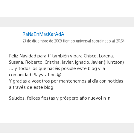
RaNaEnMasKarAdA
23 de diciembre de 2009 tiempo universal coordinado at 20:54
Feliz Navidad para tí también y para Chisco, Lorena,
Susana, Roberto, Cristina, Javier, Ignacio, Javier (Huntson)
… y todos los que hacéis posible este blog y la
comunidad Playstation 😀
Y gracias a vosotros por mantenernos al día con noticias
a través de este blog.
Saludos, felices fiestas y próspero año nuevo! n_n