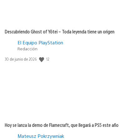
Descubriendo Ghost of Yōtei – Toda leyenda tiene un origen
El Equipo PlayStation
Redacción
12
Fecha
30 de junio de 2026
de
publicación:
Hoy se lanza la demo de Flamecraft, que llegará a PS5 este año
Mateusz Pokrzywniak