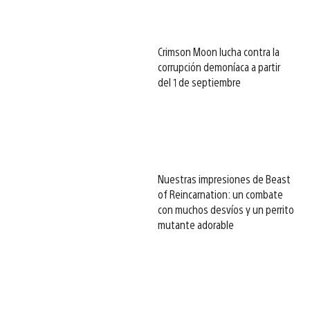
Crimson Moon lucha contra la
corrupción demoníaca a partir
del 1 de septiembre
Nuestras impresiones de Beast
of Reincarnation: un combate
con muchos desvíos y un perrito
mutante adorable