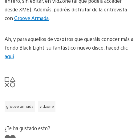
entero, sin editar, en VidZone (al que podéis acceder
desde XMB). Además, podréis disfrutar de la entrevista
con
Groove Armada
.
Ah, y para aquellos de vosotros que queráis conocer más a
fondo Black Light, su fantástico nuevo disco, haced clic
aquí
.
groove armada
vidzone
¿Te ha gustado esto?
Me