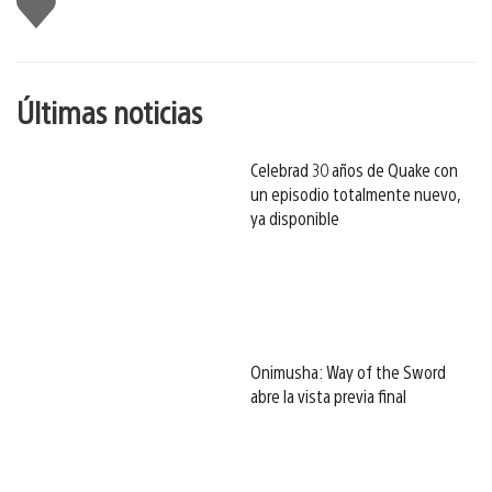
gusta
esto
Últimas noticias
Celebrad 30 años de Quake con
un episodio totalmente nuevo,
ya disponible
Onimusha: Way of the Sword
abre la vista previa final