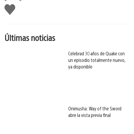
Me
gusta
esto
Últimas noticias
Celebrad 30 años de Quake con
un episodio totalmente nuevo,
ya disponible
Onimusha: Way of the Sword
abre la vista previa final