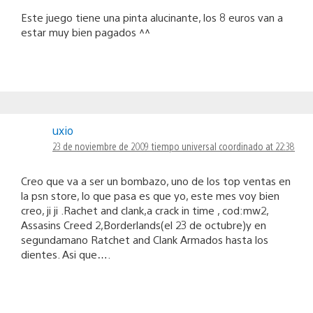
Este juego tiene una pinta alucinante, los 8 euros van a
estar muy bien pagados ^^
uxio
23 de noviembre de 2009 tiempo universal coordinado at 22:38
Creo que va a ser un bombazo, uno de los top ventas en
la psn store, lo que pasa es que yo, este mes voy bien
creo, ji ji .Rachet and clank,a crack in time , cod:mw2,
Assasins Creed 2,Borderlands(el 23 de octubre)y en
segundamano Ratchet and Clank Armados hasta los
dientes. Asi que….