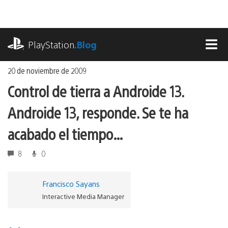
Ir
al
contenido
playstation.com
PlayStation
.Blog
MEN
20 de noviembre de 2009
Control de tierra a Androide 13.
Androide 13, responde. Se te ha
acabado el tiempo…
8
0
Francisco Sayans
Interactive Media Manager