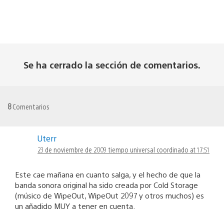
Se ha cerrado la sección de comentarios.
8
Comentarios
Uterr
23 de noviembre de 2009 tiempo universal coordinado at 17:51
Este cae mañana en cuanto salga, y el hecho de que la
banda sonora original ha sido creada por Cold Storage
(músico de WipeOut, WipeOut 2097 y otros muchos) es
un añadido MUY a tener en cuenta.