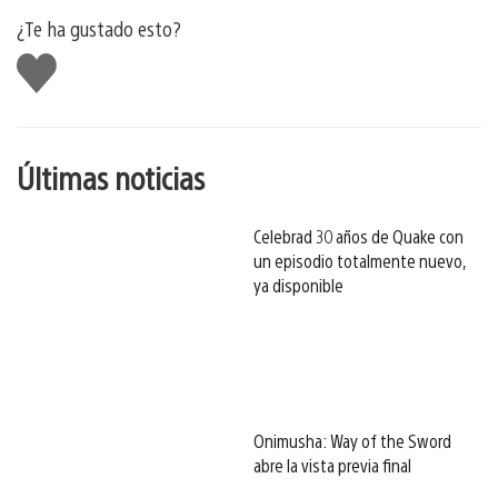
¿Te ha gustado esto?
Me
gusta
esto
Últimas noticias
Celebrad 30 años de Quake con
un episodio totalmente nuevo,
ya disponible
Onimusha: Way of the Sword
abre la vista previa final