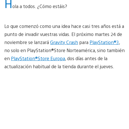
H
ola a todos. ¿Cómo estáis?
Lo que comenzó como una idea hace casi tres años está a
punto de invadir vuestras vidas. El próximo martes 24 de
noviembre se lanzará
Gravity Crash
para
PlayStation®3
,
no solo en PlayStation®Store Norteamérica, sino también
en
PlayStation®Store Europa
, dos días antes de la
actualización habitual de la tienda durante el jueves.