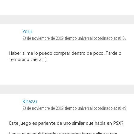
Yorji
23 de noviembre de 2009 tiempo universal coordinado at 18:05
Haber si me lo puedo comprar dentro de poco. Tarde o
temprano caera =)
Khazar
23 de noviembre de 2009 tiempo universal coordinado at 18:49
Este juego es pariente de uno similar que habia en PSX?
Los niveles multijugador se pueden jugar online o son