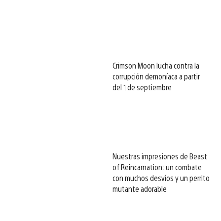
Crimson Moon lucha contra la
corrupción demoníaca a partir
del 1 de septiembre
Nuestras impresiones de Beast
of Reincarnation: un combate
con muchos desvíos y un perrito
mutante adorable