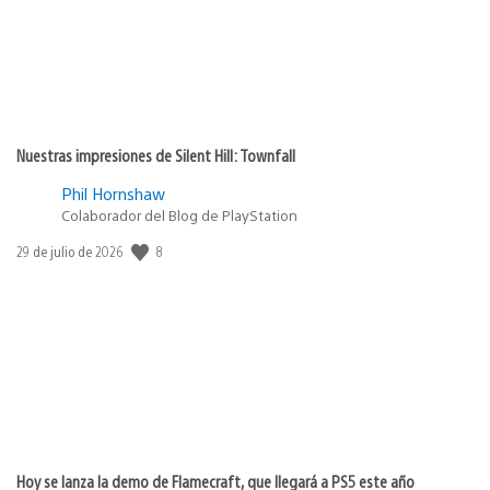
Nuestras impresiones de Silent Hill: Townfall
Phil Hornshaw
Colaborador del Blog de PlayStation
8
Fecha
29 de julio de 2026
de
publicación:
Hoy se lanza la demo de Flamecraft, que llegará a PS5 este año