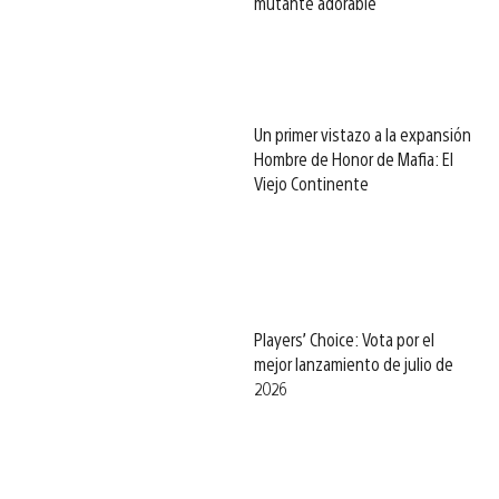
mutante adorable
Un primer vistazo a la expansión
Hombre de Honor de Mafia: El
Viejo Continente
Players’ Choice: Vota por el
mejor lanzamiento de julio de
2026