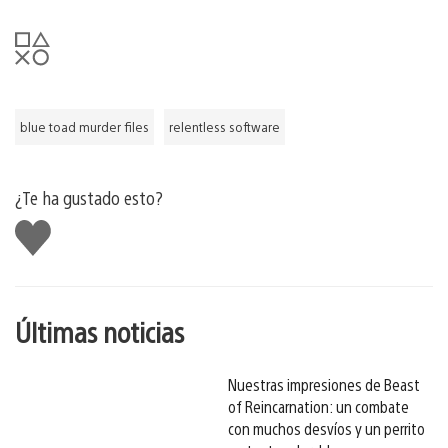
blue toad murder files
relentless software
¿Te ha gustado esto?
Me
gusta
esto
Últimas noticias
Nuestras impresiones de Beast
of Reincarnation: un combate
con muchos desvíos y un perrito