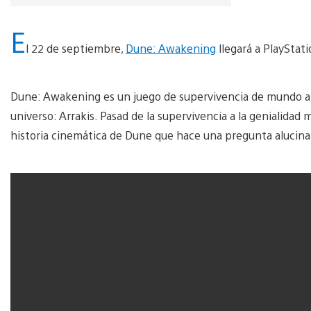
E
l 22 de septiembre,
Dune: Awakening
llegará a PlayStati
Dune: Awakening es un juego de supervivencia de mundo ab
universo: Arrakis. Pasad de la supervivencia a la genialidad m
historia cinemática de Dune que hace una pregunta alucinan