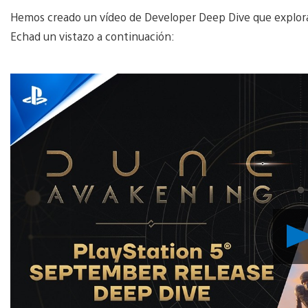
Hemos creado un vídeo de Developer Deep Dive que explora lo
Echad un vistazo a continuación: