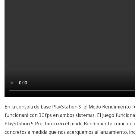
En la consola de base PlayStation 5, el Modo Rendimiento f
funcionará con 30fps en ambos sistemas. El juego funciona
PlayStation 5 Pro, tanto en el modo Rendimiento como en e
concretos a medida que nos acerquemos al lanzamiento, inc