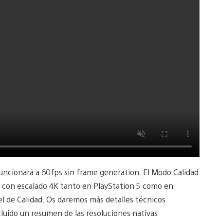
uncionará a 60fps sin frame generation. El Modo Calidad
 con escalado 4K tanto en PlayStation 5 como en
l de Calidad. Os daremos más detalles técnicos
luido un resumen de las resoluciones nativas.