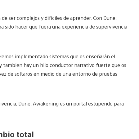
n de ser complejos y difíciles de aprender. Con Dune:
ha sido hacer que fuera una experiencia de supervivencia
 Hemos implementado sistemas que os enseñarán el
y también hay un hilo conductor narrativo fuerte que os
n vez de soltaros en medio de una entorno de pruebas
rvivencia, Dune: Awakening es un portal estupendo para
mbio total