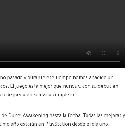
año pasado y durante ese tiempo hemos añadido un
os. El juego está mejor que nunca y, con su début en
do de juego en solitario completo.
n de Dune: Awakening hasta la fecha. Todas las mejoras y
timo año estarán en PlayStation desde el día uno.