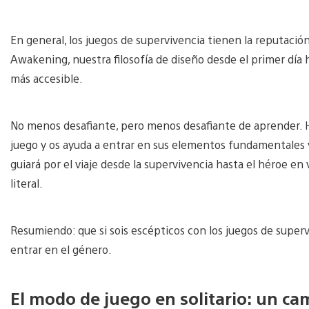
En general, los juegos de supervivencia tienen la reputació
Awakening, nuestra filosofía de diseño desde el primer día 
más accesible.
No menos desafiante, pero menos desafiante de aprender.
juego y os ayuda a entrar en sus elementos fundamentales 
guiará por el viaje desde la supervivencia hasta el héroe e
literal.
Resumiendo: que si sois escépticos con los juegos de supe
entrar en el género.
El modo de juego en solitario: un ca