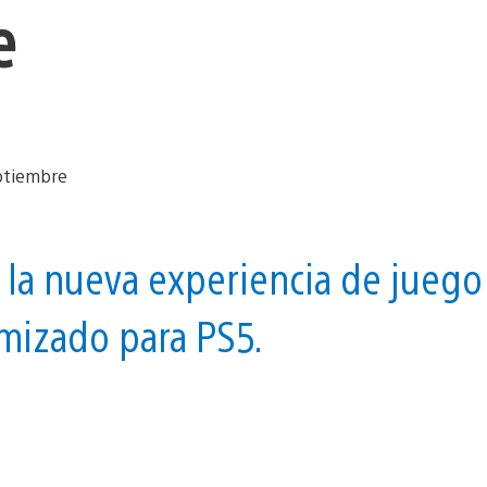
e
la nueva experiencia de juego
imizado para PS5.