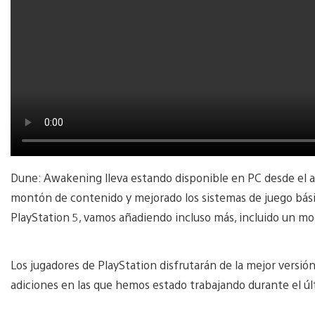
Dune: Awakening lleva estando disponible en PC desde el 
montón de contenido y mejorado los sistemas de juego básic
PlayStation 5, vamos añadiendo incluso más, incluido un mo
Los jugadores de PlayStation disfrutarán de la mejor versió
adiciones en las que hemos estado trabajando durante el úl