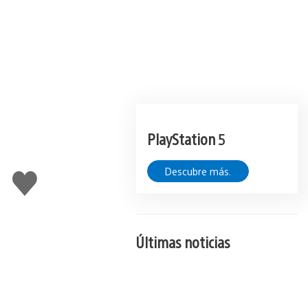
PlayStation 5
Descubre más.
Me
gusta
esto
Últimas noticias