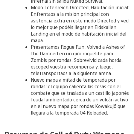
infernal sin salida Nuked Survival.
Modo Totenreich Directed, Habitación inicial:
Enfrentaos a la misión principal con
asistencia extra en este modo Directed y ved
lo mejor que podéis llegar en Eidskallen
Landing en el modo de habitación inicial del
mapa.
Presentamos Rogue Run: Volved a Ashes of
the Damned en un giro roguelite para
Zombis por rondas. Sobrevivid cada horda,
escoged vuestra recompensa y, luego,
teletransportaos a la siguiente arena.
Nuevo mapa a mitad de temporada por
rondas: el equipo calienta las cosas con el
combate que se traslada a un castillo japonés
feudal ambientado cerca de un volcán activo
en el nuevo mapa por rondas Kowakujō que
llegará a la temporada 04 Reloaded.