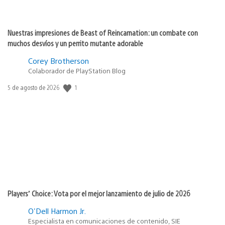
Nuestras impresiones de Beast of Reincarnation: un combate con
muchos desvíos y un perrito mutante adorable
Corey Brotherson
Colaborador de PlayStation Blog
Fecha
1
5 de agosto de 2026
de
publicación:
Players’ Choice: Vota por el mejor lanzamiento de julio de 2026
O'Dell Harmon Jr.
Especialista en comunicaciones de contenido, SIE