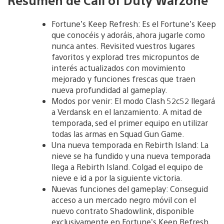
Resumen de Call of Duty Warzone
Fortune’s Keep Refresh: Es el Fortune’s Keep
que conocéis y adoráis, ahora jugarle como
nunca antes. Revisited vuestros lugares
favoritos y explorad tres micropuntos de
interés actualizados con movimiento
mejorado y funciones frescas que traen
nueva profundidad al gameplay.
Modos por venir: El modo Clash 52c52 llegará
a Verdansk en el lanzamiento. A mitad de
temporada, sed el primer equipo en utilizar
todas las armas en Squad Gun Game.
Una nueva temporada en Rebirth Island: La
nieve se ha fundido y una nueva temporada
llega a Rebirth Island. Colgad el equipo de
nieve e id a por la siguiente victoria.
Nuevas funciones del gameplay: Conseguid
acceso a un mercado negro móvil con el
nuevo contrato Shadowlink, disponible
exclusivamente en Fortune’s Keep Refresh.