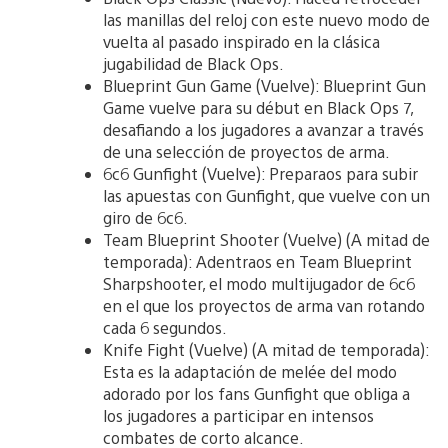
las manillas del reloj con este nuevo modo de
vuelta al pasado inspirado en la clásica
jugabilidad de Black Ops.
Blueprint Gun Game (Vuelve): Blueprint Gun
Game vuelve para su début en Black Ops 7,
desafiando a los jugadores a avanzar a través
de una selección de proyectos de arma.
6c6 Gunfight (Vuelve): Preparaos para subir
las apuestas con Gunfight, que vuelve con un
giro de 6c6.
Team Blueprint Shooter (Vuelve) (A mitad de
temporada): Adentraos en Team Blueprint
Sharpshooter, el modo multijugador de 6c6
en el que los proyectos de arma van rotando
cada 6 segundos.
Knife Fight (Vuelve) (A mitad de temporada):
Esta es la adaptación de melée del modo
adorado por los fans Gunfight que obliga a
los jugadores a participar en intensos
combates de corto alcance.