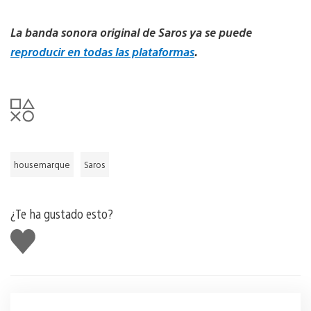
La banda sonora original de Saros ya se puede
reproducir en todas las plataformas
.
housemarque
Saros
¿Te ha gustado esto?
Me
gusta
esto