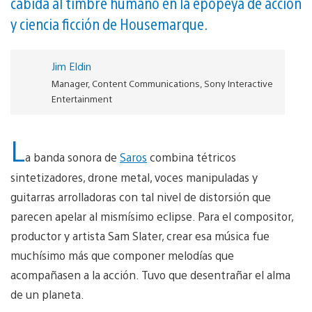
cabida al timbre humano en la epopeya de acción
y ciencia ficción de Housemarque.
Jim Eldin
Manager, Content Communications, Sony Interactive
Entertainment
L
a banda sonora de
Saros
combina tétricos
sintetizadores, drone metal, voces manipuladas y
guitarras arrolladoras con tal nivel de distorsión que
parecen apelar al mismísimo eclipse. Para el compositor,
productor y artista Sam Slater, crear esa música fue
muchísimo más que componer melodías que
acompañasen a la acción. Tuvo que desentrañar el alma
de un planeta.