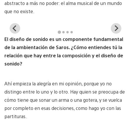
abstracto a más no poder: el alma musical de un mundo
que no existe.
View
Vi
and
a
El diseño de sonido es un componente fundamental
download
d
image
i
de la ambientación de Saros. ¿Cómo entiendes tú la
relación que hay entre la composición y el diseño de
sonido?
Ahí empieza la alegría en mi opinión, porque yo no
distingo entre lo uno y lo otro. Hay quien se preocupa de
cómo tiene que sonar un arma o una gotera, y se vuelca
por completo en esas decisiones, como hago yo con las
partituras.