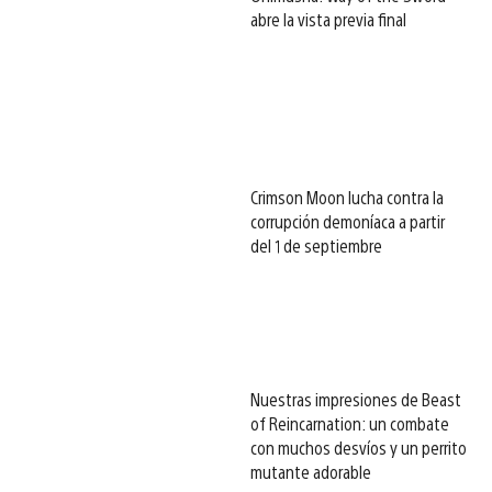
abre la vista previa final
Crimson Moon lucha contra la
corrupción demoníaca a partir
del 1 de septiembre
Nuestras impresiones de Beast
of Reincarnation: un combate
con muchos desvíos y un perrito
mutante adorable