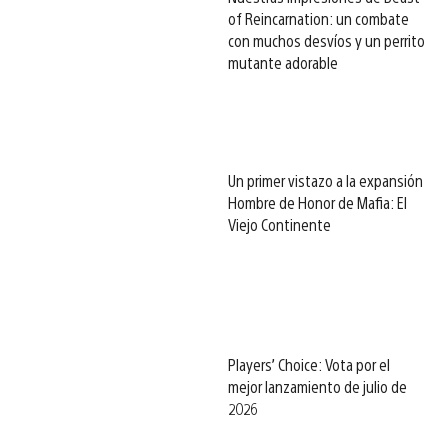
of Reincarnation: un combate
con muchos desvíos y un perrito
mutante adorable
Un primer vistazo a la expansión
Hombre de Honor de Mafia: El
Viejo Continente
Players’ Choice: Vota por el
mejor lanzamiento de julio de
2026