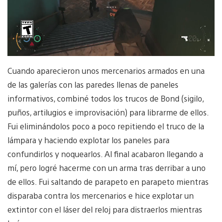
Cuando aparecieron unos mercenarios armados en una
de las galerías con las paredes llenas de paneles
informativos, combiné todos los trucos de Bond (sigilo,
puños, artilugios e improvisación) para librarme de ellos.
Fui eliminándolos poco a poco repitiendo el truco de la
lámpara y haciendo explotar los paneles para
confundirlos y noquearlos. Al final acabaron llegando a
mí, pero logré hacerme con un arma tras derribar a uno
de ellos. Fui saltando de parapeto en parapeto mientras
disparaba contra los mercenarios e hice explotar un
extintor con el láser del reloj para distraerlos mientras