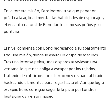
En la tercera misión, Kensington, tuve que poner en
práctica la agilidad mental, las habilidades de espionaje y
el encanto natural de Bond tanto como sus puños y su
puntería.
El nivel comienza con Bond regresando a su apartamento
tras una misión, donde le asalta un grupo de asesinos.
Tras una intensa pelea, unos disparos atraviesan una
ventana, lo que nos obliga a escapar por los tejados,
tratando de cubrirnos con el entorno y distraer al tirador
hackeando elementos para llegar hasta él. Aunque logra
escapar, Bond consigue seguirle la pista por Londres
hasta una gala en un museo.