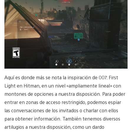
Aquí es donde más se nota la inspiración de 007: First
Light en Hitman, en un nivel «ampliamente lineal» con
montones de opciones a nuestra disposición. Para poder
entrar en zonas de acceso restringido, podemos espiar
las conversaciones de los invitados o charlar con ellos
para obtener información. También tenemos diversos
artilugios a nuestra disposición, como un dardo