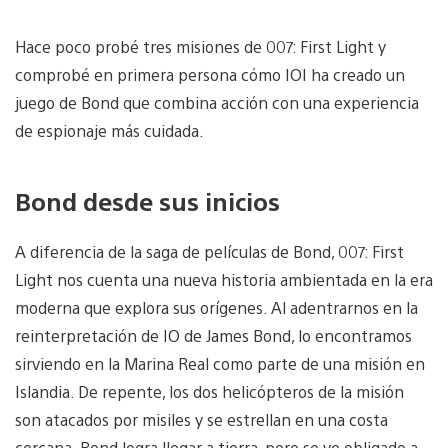
Hace poco probé tres misiones de 007: First Light y
comprobé en primera persona cómo IOI ha creado un
juego de Bond que combina acción con una experiencia
de espionaje más cuidada.
Bond desde sus inicios
A diferencia de la saga de películas de Bond, 007: First
Light nos cuenta una nueva historia ambientada en la era
moderna que explora sus orígenes. Al adentrarnos en la
reinterpretación de IO de James Bond, lo encontramos
sirviendo en la Marina Real como parte de una misión en
Islandia. De repente, los dos helicópteros de la misión
son atacados por misiles y se estrellan en una costa
cercana. Bond logra llegar a tierra, pero se ve obligado a