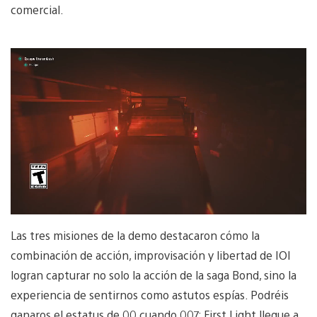
comercial.
Las tres misiones de la demo destacaron cómo la
combinación de acción, improvisación y libertad de IOI
logran capturar no solo la acción de la saga Bond, sino la
experiencia de sentirnos como astutos espías. Podréis
ganaros el estatus de 00 cuando 007: First Light llegue a