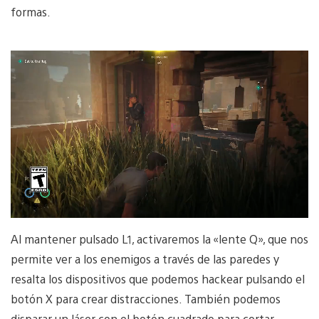
formas.
Al mantener pulsado L1, activaremos la «lente Q», que nos
permite ver a los enemigos a través de las paredes y
resalta los dispositivos que podemos hackear pulsando el
botón X para crear distracciones. También podemos
disparar un láser con el botón cuadrado para cortar