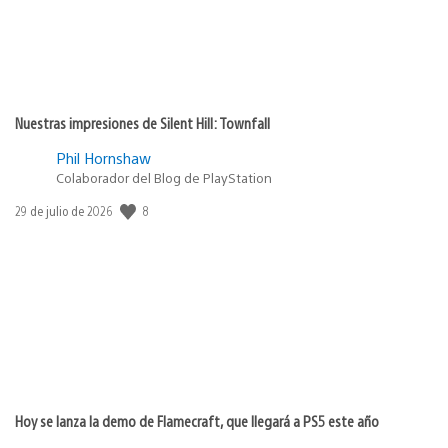
Nuestras impresiones de Silent Hill: Townfall
Phil Hornshaw
Colaborador del Blog de PlayStation
Fecha
8
29 de julio de 2026
de
publicación:
Hoy se lanza la demo de Flamecraft, que llegará a PS5 este año