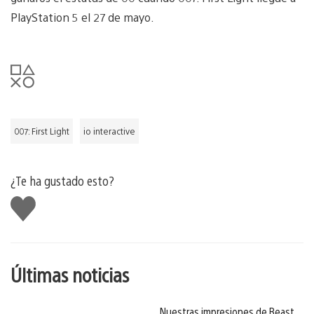
PlayStation 5 el 27 de mayo.
007: First Light
io interactive
¿Te ha gustado esto?
Me
gusta
esto
Últimas noticias
Nuestras impresiones de Beast