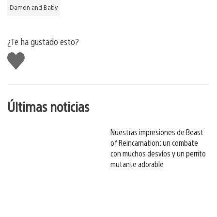
Damon and Baby
¿Te ha gustado esto?
Me
gusta
esto
Últimas noticias
Nuestras impresiones de Beast
of Reincarnation: un combate
con muchos desvíos y un perrito
mutante adorable