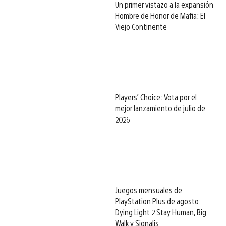
Un primer vistazo a la expansión
Hombre de Honor de Mafia: El
Viejo Continente
Players’ Choice: Vota por el
mejor lanzamiento de julio de
2026
Juegos mensuales de
PlayStation Plus de agosto:
Dying Light 2 Stay Human, Big
Walk y Signalis