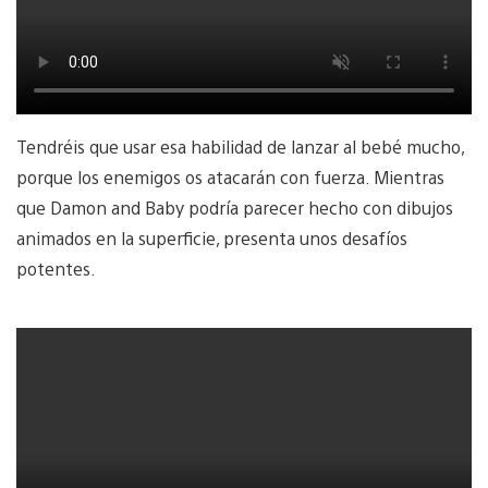
Tendréis que usar esa habilidad de lanzar al bebé mucho,
porque los enemigos os atacarán con fuerza. Mientras
que Damon and Baby podría parecer hecho con dibujos
animados en la superficie, presenta unos desafíos
potentes.