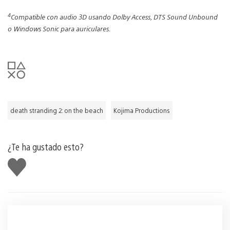
4
Compatible con audio 3D usando Dolby Access, DTS Sound Unbound
o Windows Sonic para auriculares.
death stranding 2: on the beach
Kojima Productions
¿Te ha gustado esto?
Me
gusta
esto