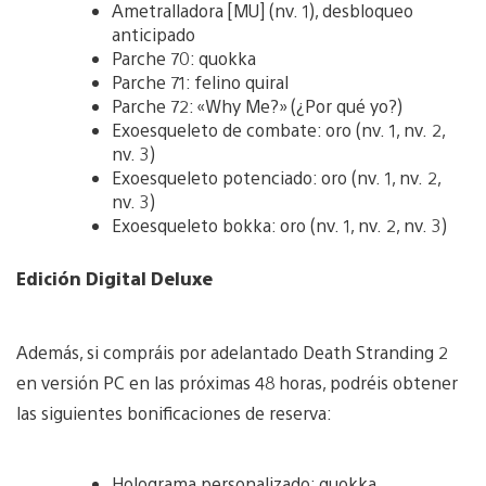
Ametralladora [MU] (nv. 1), desbloqueo
anticipado
Parche 70: quokka
Parche 71: felino quiral
Parche 72: «Why Me?» (¿Por qué yo?)
Exoesqueleto de combate: oro (nv. 1, nv. 2,
nv. 3)
Exoesqueleto potenciado: oro (nv. 1, nv. 2,
nv. 3)
Exoesqueleto bokka: oro (nv. 1, nv. 2, nv. 3)
Edición Digital Deluxe
Además, si compráis por adelantado Death Stranding 2
en versión PC en las próximas 48 horas, podréis obtener
las siguientes bonificaciones de reserva:
Holograma personalizado: quokka