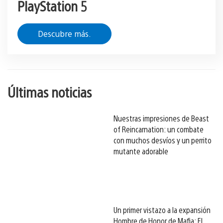
PlayStation 5
Descubre más.
Últimas noticias
Nuestras impresiones de Beast
of Reincarnation: un combate
con muchos desvíos y un perrito
mutante adorable
Un primer vistazo a la expansión
Hombre de Honor de Mafia: El