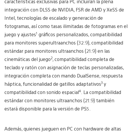
características exclusivas para PC incluirán la plena
integración con DLSS de NVIDIA, FSR de AMD y XeSS de
Intel, tecnologías de escalado y generación de
fotogramas, así como tasas ilimitadas de fotogramas en el
1
juego y ajustes
gráficos personalizados, compatibilidad
para monitores superultraanchos (32:9), compatibilidad
estándar para monitores ultraanchos (21:9) en las
2
cinemáticas del juego
, compatibilidad completa de
teclado y ratón con asignación de teclas personalizadas,
integración completa con mando DualSense, respuesta
3
háptica, funcionalidad de gatillos adaptativos
y
4
compatibilidad con sonido espacial
. La compatibilidad
estándar con monitores ultraanchos (21:9) también
estará disponible para la versión de PS5.
Además, quienes jueguen en PC con hardware de altas