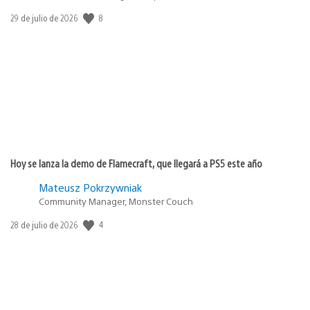
Fecha
8
29 de julio de 2026
de
publicación:
Hoy se lanza la demo de Flamecraft, que llegará a PS5 este año
Mateusz Pokrzywniak
Community Manager, Monster Couch
Fecha
4
28 de julio de 2026
de
publicación: