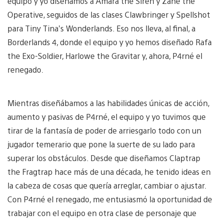
equipo y yo diseñamos a Amara the Siren y Zane the
Operative, seguidos de las clases Clawbringer y Spellshot
para Tiny Tina’s Wonderlands. Eso nos lleva, al final, a
Borderlands 4, donde el equipo y yo hemos diseñado Rafa
the Exo-Soldier, Harlowe the Gravitar y, ahora, P4rné el
renegado.
Mientras diseñábamos a las habilidades únicas de acción,
aumento y pasivas de P4rné, el equipo y yo tuvimos que
tirar de la fantasía de poder de arriesgarlo todo con un
jugador temerario que pone la suerte de su lado para
superar los obstáculos. Desde que diseñamos Claptrap
the Fragtrap hace más de una década, he tenido ideas en
la cabeza de cosas que quería arreglar, cambiar o ajustar.
Con P4rné el renegado, me entusiasmó la oportunidad de
trabajar con el equipo en otra clase de personaje que