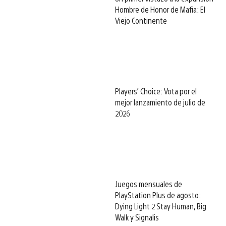
Hombre de Honor de Mafia: El
Viejo Continente
Players’ Choice: Vota por el
mejor lanzamiento de julio de
2026
Juegos mensuales de
PlayStation Plus de agosto:
Dying Light 2 Stay Human, Big
Walk y Signalis