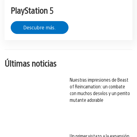
PlayStation 5
Descubre más.
Últimas noticias
Nuestras impresiones de Beast
of Reincarnation: un combate
con muchos desvíos y un perrito
mutante adorable
Un primer vistazo a la expansión