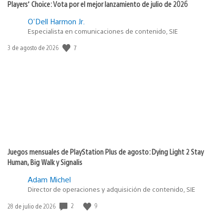
Players’ Choice: Vota por el mejor lanzamiento de julio de 2026
O'Dell Harmon Jr.
Especialista en comunicaciones de contenido, SIE
Fecha
7
3 de agosto de 2026
de
publicación:
Juegos mensuales de PlayStation Plus de agosto: Dying Light 2 Stay
Human, Big Walk y Signalis
Adam Michel
Director de operaciones y adquisición de contenido, SIE
Fecha
2
9
28 de julio de 2026
de