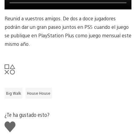
Reunid a vuestros amigos. De dos a doce jugadores
podrán dar un gran paseo juntos en PS5 cuando el juego
se publique en PlayStation Plus como juego mensual este
mismo año.
Big Walk
House House
¿Te ha gustado esto?
Me
gusta
esto