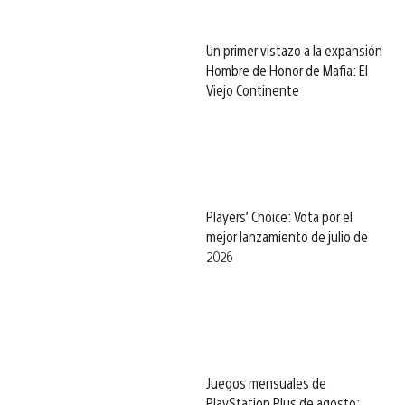
Un primer vistazo a la expansión
Hombre de Honor de Mafia: El
Viejo Continente
Players’ Choice: Vota por el
mejor lanzamiento de julio de
2026
Juegos mensuales de
PlayStation Plus de agosto: