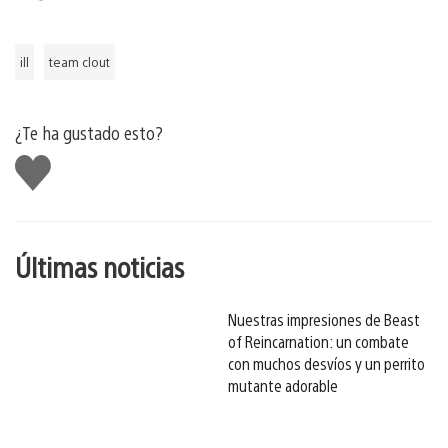
ill
team clout
¿Te ha gustado esto?
Me
gusta
esto
Últimas noticias
Nuestras impresiones de Beast
of Reincarnation: un combate
con muchos desvíos y un perrito
mutante adorable