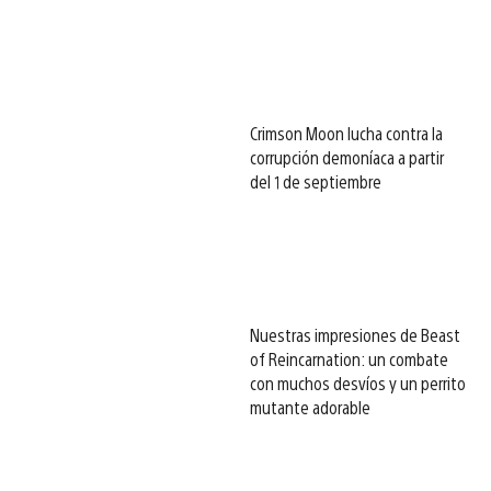
Crimson Moon lucha contra la
corrupción demoníaca a partir
del 1 de septiembre
Nuestras impresiones de Beast
of Reincarnation: un combate
con muchos desvíos y un perrito
mutante adorable