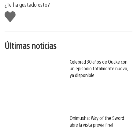
¿Te ha gustado esto?
Me
gusta
esto
Últimas noticias
Celebrad 30 años de Quake con
un episodio totalmente nuevo,
ya disponible
Onimusha: Way of the Sword
abre la vista previa final