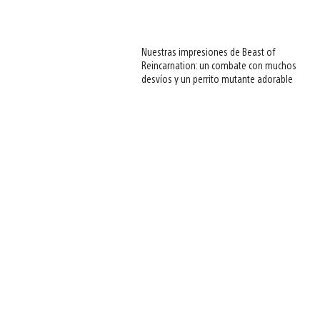
Nuestras impresiones de Beast of
Reincarnation: un combate con muchos
desvíos y un perrito mutante adorable