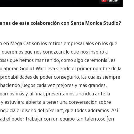
genes de esta colaboración con Santa Monica Studio?
en Mega Cat son los retiros empresariales en los que
e queremos que nos conozcan, lo que nos inspiró a
 cosas que hemos mantenido, como algo ceremonial, es
colaborar. God of War lleva siendo el primer nombre de la
s probabilidades de poder conseguirlo, las cuales siempre
haciendo juegos cada vez mejores y más grandes,
rnos más y, al final, presentamos una idea ante la
y estuviera abierta a tener una conversación sobre
nquicia el diseño del píxel art, que todos adoramos. Así
ad el poder trabajar con un equipo tan talentoso [en