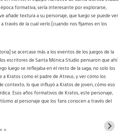
 época formativa, sería interesante por explorarse,
ive añade textura a su personaje, que luego se puede ver
a través de la cual verlo [cuando nos fijamos en los
toria] se acercase más a los eventos de los juegos de la
 los escritores de Santa Mónica Studio pensaron que ahí
o luego se reflejaba en el resto de la saga, no solo los
ve a Kratos como el padre de Atreus, y ver cómo los
de contexto, lo que influyó a Kratos de joven, cómo eso
órdica. Esos años formativos de Kratos, este personaje,
tísimo al personaje que los fans conocen a través del
View