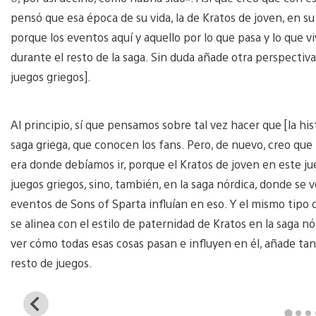
pensó que esa época de su vida, la de Kratos de joven, en su
porque los eventos aquí y aquello por lo que pasa y lo que v
durante el resto de la saga. Sin duda añade otra perspectiva 
juegos griegos].
Al principio, sí que pensamos sobre tal vez hacer que [la his
saga griega, que conocen los fans. Pero, de nuevo, creo que
era donde debíamos ir, porque el Kratos de joven en este jueg
juegos griegos, sino, también, en la saga nórdica, donde se 
eventos de Sons of Sparta influían en eso. Y el mismo tipo 
se alinea con el estilo de paternidad de Kratos en la saga n
ver cómo todas esas cosas pasan e influyen en él, añade tan
resto de juegos.
View