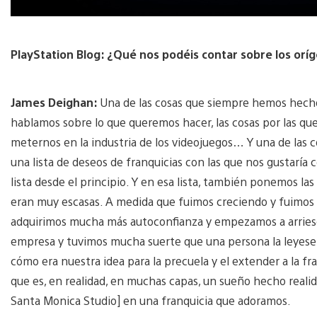
PlayStation Blog: ¿Qué nos podéis contar sobre los orí
James Deighan:
Una de las cosas que siempre hemos hecho 
hablamos sobre lo que queremos hacer, las cosas por las qu
meternos en la industria de los videojuegos… Y una de las
una lista de deseos de franquicias con las que nos gustaría 
lista desde el principio. Y en esa lista, también ponemos la
eran muy escasas. A medida que fuimos creciendo y fuimos 
adquirimos mucha más autoconfianza y empezamos a arriesga
empresa y tuvimos mucha suerte que una persona la leyese 
cómo era nuestra idea para la precuela y el extender a la fra
que es, en realidad, en muchas capas, un sueño hecho realid
Santa Monica Studio] en una franquicia que adoramos.