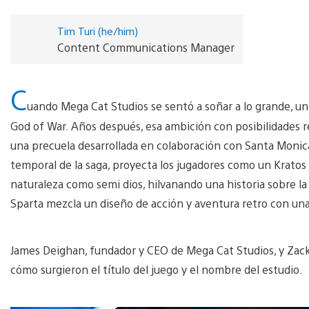
Tim Turi (he/him)
Content Communications Manager
C
uando Mega Cat Studios se sentó a soñar a lo grande, un 
God of War. Años después, esa ambición con posibilidades 
una precuela desarrollada en colaboración con Santa Monica 
temporal de la saga, proyecta los jugadores como un Kratos
naturaleza como semi dios, hilvanando una historia sobre la 
Sparta mezcla un diseño de acción y aventura retro con una
James Deighan, fundador y CEO de Mega Cat Studios, y Zack
cómo surgieron el título del juego y el nombre del estudio.