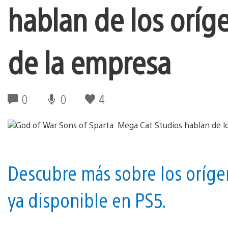
hablan de los oríg
de la empresa
0
0
4
Descubre más sobre los orígen
ya disponible en PS5.