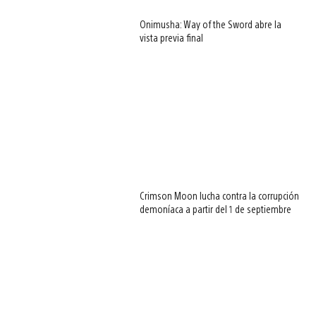
Onimusha: Way of the Sword abre la
vista previa final
Crimson Moon lucha contra la corrupción
demoníaca a partir del 1 de septiembre