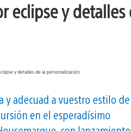
 eclipse y detalles 
 y adecuad a vuestro estilo de
cursión en el esperadísimo
e Housemarque, con lanzamiento