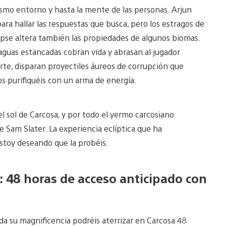
mismo entorno y hasta la mente de las personas. Arjun
ara hallar las respuestas que busca, pero los estragos de
lipse altera también las propiedades de algunos biomas.
 aguas estancadas cobran vida y abrasan al jugador
arte, disparan proyectiles áureos de corrupción que
s purifiquéis con un arma de energía.
l sol de Carcosa, y por todo el yermo carcosiano
e Sam Slater. La experiencia eclíptica que ha
estoy deseando que la probéis.
a: 48 horas de acceso anticipado con
oda su magnificencia podréis aterrizar en Carcosa 48