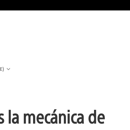
E)
a
s la mecánica de