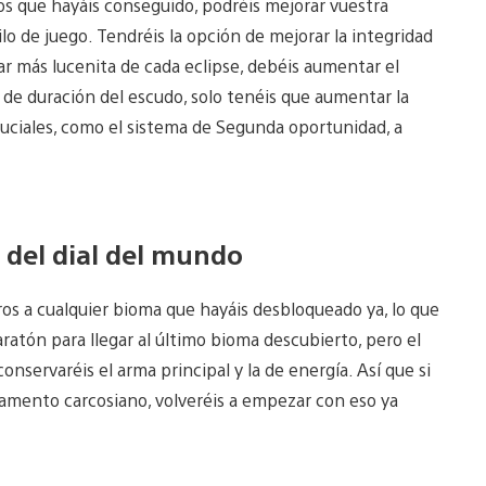
os que hayáis conseguido, podréis mejorar vuestra
o de juego. Tendréis la opción de mejorar la integridad
ar más lucenita de cada eclipse, debéis aumentar el
 de duración del escudo, solo tenéis que aumentar la
uciales, como el sistema de Segunda oportunidad, a
e del dial del mundo
ros a cualquier bioma que hayáis desbloqueado ya, lo que
ratón para llegar al último bioma descubierto, pero el
onservaréis el arma principal y la de energía. Así que si
amento carcosiano, volveréis a empezar con eso ya