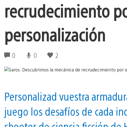
recrudecimiento por
personalización
0
0
2
Personalizad vuestra armadura
juego los desafíos de cada in
shooter de ciencia ficción d