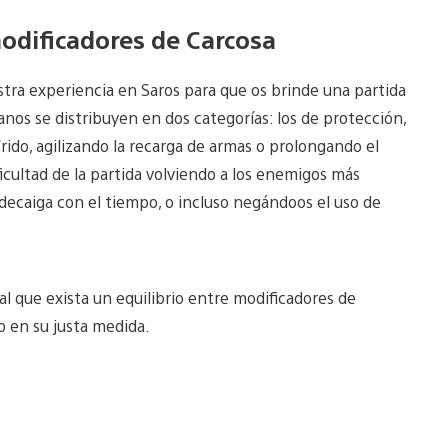
modificadores de Carcosa
stra experiencia en Saros para que os brinde una partida
nos se distribuyen en dos categorías: los de protección,
frido, agilizando la recarga de armas o prolongando el
ficultad de la partida volviendo a los enemigos más
decaiga con el tiempo, o incluso negándoos el uso de
l que exista un equilibrio entre modificadores de
go en su justa medida.