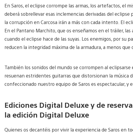
En Saros, el eclipse corrompe las armas, los artefactos, el 
deberá sobrellevar esas inclemencias derivadas del eclipse p
la corrupción en Carcosa irán a más con cada intento. El ec
En el Pantano Marchito, que os enseñamos en el tráiler, las
cuando el eclipse hace de las suyas. Los enemigos, por su p
reducen la integridad máxima de la armadura, a menos que o
También los sonidos del mundo se corrompen al eclipsarse e
resuenan estridentes guitarras que distorsionan la música d
confeccionado nuestro equipo de Saros es espectacular, y 
Ediciones Digital Deluxe y de reserv
la edición Digital Deluxe
Quienes os decantéis por vivir la experiencia de Saros en t