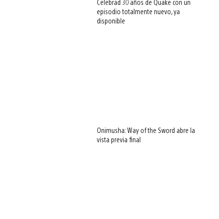
Celebrad 30 años de Quake con un
episodio totalmente nuevo, ya
disponible
Onimusha: Way of the Sword abre la
vista previa final