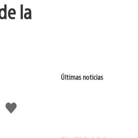
de la
Últimas noticias
Me
gusta
esto