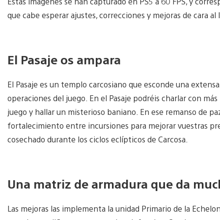
Estas imágenes se han capturado en PS5 a 60 FPS, y corresp
que cabe esperar ajustes, correcciones y mejoras de cara al
El Pasaje os ampara
El Pasaje es un templo carcosiano que esconde una extensa
operaciones del juego. En el Pasaje podréis charlar con más t
juego y hallar un misterioso baniano. En ese remanso de pa
fortalecimiento entre incursiones para mejorar vuestras pres
cosechado durante los ciclos eclípticos de Carcosa.
Una matriz de armadura que da mu
Las mejoras las implementa la unidad Primario de la Echelon