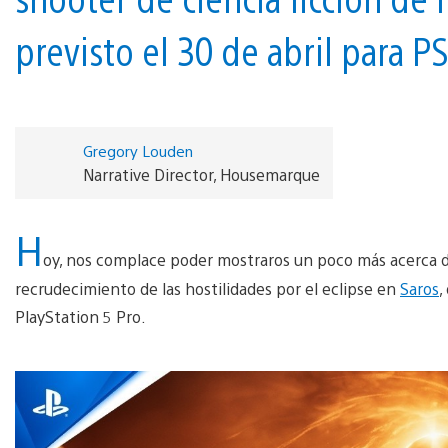
previsto el 30 de abril para P
Gregory Louden
Narrative Director, Housemarque
H
oy, nos complace poder mostraros un poco más acerca d
recrudecimiento de las hostilidades por el eclipse en
Saros
,
PlayStation 5 Pro.