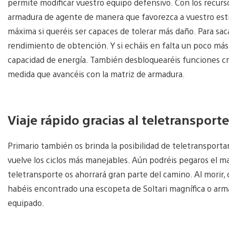
permite modificar vuestro equipo defensivo. Con los recurs
armadura de agente de manera que favorezca a vuestro estil
máxima si queréis ser capaces de tolerar más daño. Para sac
rendimiento de obtención. Y si echáis en falta un poco más
capacidad de energía. También desbloquearéis funciones cr
medida que avancéis con la matriz de armadura.
Viaje rápido gracias al teletransport
Primario también os brinda la posibilidad de teletransporta
vuelve los ciclos más manejables. Aún podréis pegaros el ma
teletransporte os ahorrará gran parte del camino. Al morir, c
habéis encontrado una escopeta de Soltari magnífica o arm
equipado.