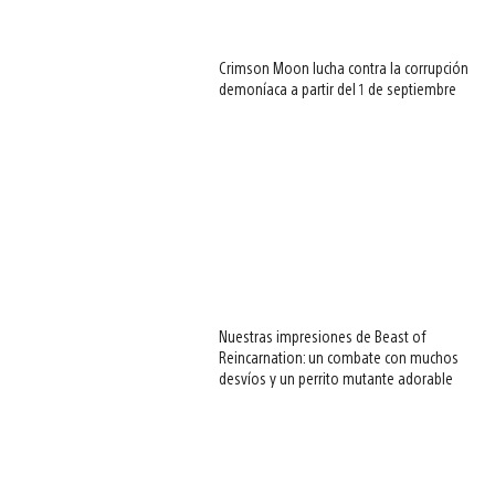
Crimson Moon lucha contra la corrupción
demoníaca a partir del 1 de septiembre
Nuestras impresiones de Beast of
Reincarnation: un combate con muchos
desvíos y un perrito mutante adorable