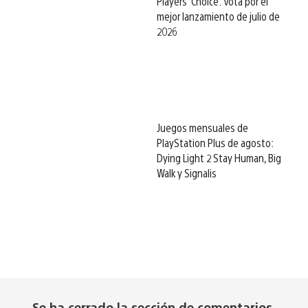
Players’ Choice: Vota por el
mejor lanzamiento de julio de
2026
Juegos mensuales de
PlayStation Plus de agosto:
Dying Light 2 Stay Human, Big
Walk y Signalis
Se ha cerrado la sección de comentarios.