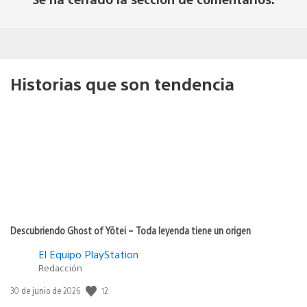
Historias que son tendencia
Descubriendo Ghost of Yōtei – Toda leyenda tiene un origen
El Equipo PlayStation
Redacción
Fecha
12
30 de junio de 2026
de