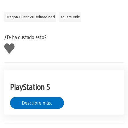
Dragon Quest VII Reimagined
square enix
¿Te ha gustado esto?
Me
gusta
esto
PlayStation 5
Descubre más.