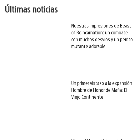
Últimas noticias
Nuestras impresiones de Beast
of Reincarnation: un combate
con muchos desvíos y un perrito
mutante adorable
Un primer vistazo a la expansión
Hombre de Honor de Mafia: El
Viejo Continente