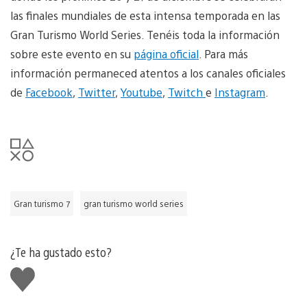
las finales mundiales de esta intensa temporada en las
Gran Turismo World Series. Tenéis toda la información
sobre este evento en su
página oficial
. Para más
información permaneced atentos a los canales oficiales
de
Facebook
,
Twitter
,
Youtube
,
Twitch
e
Instagram
.
Gran turismo 7
gran turismo world series
¿Te ha gustado esto?
Me
gusta
esto