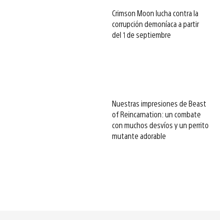
Crimson Moon lucha contra la
corrupción demoníaca a partir
del 1 de septiembre
Nuestras impresiones de Beast
of Reincarnation: un combate
con muchos desvíos y un perrito
mutante adorable