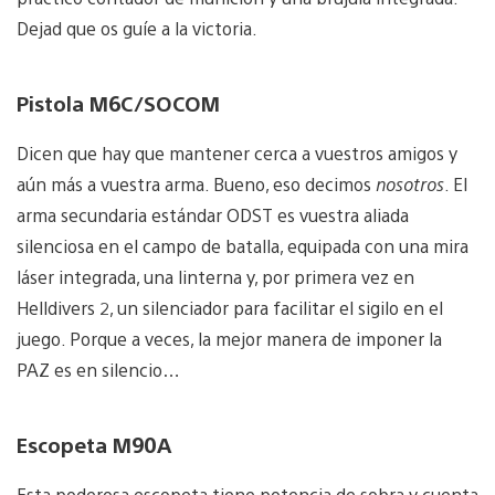
Dejad que os guíe a la victoria.
Pistola M6C/SOCOM
Dicen que hay que mantener cerca a vuestros amigos y
aún más a vuestra arma. Bueno, eso decimos
nosotros
. El
arma secundaria estándar ODST es vuestra aliada
silenciosa en el campo de batalla, equipada con una mira
láser integrada, una linterna y, por primera vez en
Helldivers 2, un silenciador para facilitar el sigilo en el
juego. Porque a veces, la mejor manera de imponer la
PAZ es en silencio…
Escopeta M90A
Esta poderosa escopeta tiene potencia de sobra y cuenta