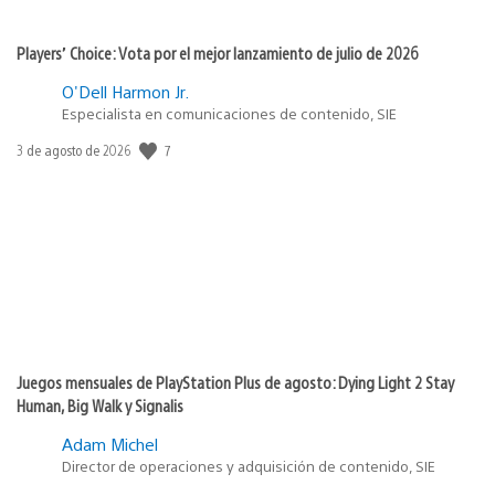
Players’ Choice: Vota por el mejor lanzamiento de julio de 2026
O'Dell Harmon Jr.
Especialista en comunicaciones de contenido, SIE
Fecha
7
3 de agosto de 2026
de
publicación:
Juegos mensuales de PlayStation Plus de agosto: Dying Light 2 Stay
Human, Big Walk y Signalis
Adam Michel
Director de operaciones y adquisición de contenido, SIE