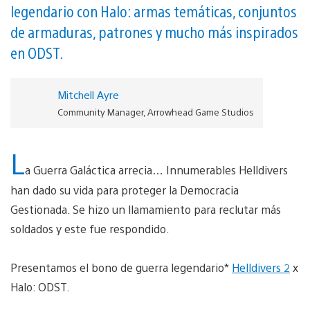
legendario con Halo: armas temáticas, conjuntos
de armaduras, patrones y mucho más inspirados
en ODST.
Mitchell Ayre
Community Manager, Arrowhead Game Studios
L
a Guerra Galáctica arrecia… Innumerables Helldivers
han dado su vida para proteger la Democracia
Gestionada. Se hizo un llamamiento para reclutar más
soldados y este fue respondido.
Presentamos el bono de guerra legendario*
Helldivers 2
x
Halo: ODST.