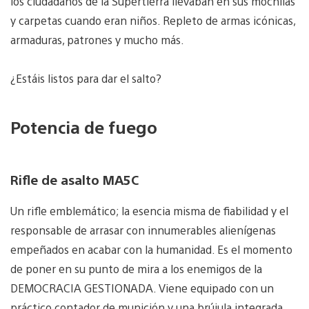
los ciudadanos de la Supertierra llevaban en sus mochilas
y carpetas cuando eran niños. Repleto de armas icónicas,
armaduras, patrones y mucho más.
¿Estáis listos para dar el salto?
Potencia de fuego
Rifle de asalto MA5C
Un rifle emblemático; la esencia misma de fiabilidad y el
responsable de arrasar con innumerables alienígenas
empeñados en acabar con la humanidad. Es el momento
de poner en su punto de mira a los enemigos de la
DEMOCRACIA GESTIONADA. Viene equipado con un
práctico contador de munición y una brújula integrada.