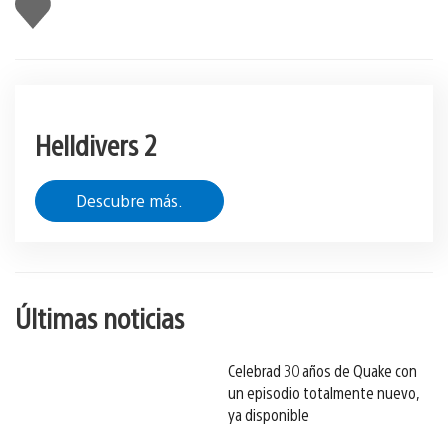
Me
gusta
esto
Helldivers 2
Descubre más.
Últimas noticias
Celebrad 30 años de Quake con
un episodio totalmente nuevo,
ya disponible