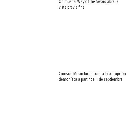
Onimusha: Way of the Sword abre la
vista previa final
Crimson Moon lucha contra la corrupción
demoníaca a partir del 1 de septiembre