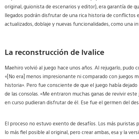
original, guionista de escenarios y editor), era garantía de 
llegados podrán disfrutar de una rica historia de conflictos 
actualizados, doblaje y nuevas funcionalidades, como una in
La reconstrucción de Ivalice
Maehiro volvió al juego hace unos años. Al rejugarlo, pudo
«[No era] menos impresionante ni comparado con juegos mo
historia». Pero fue consciente de que el juego había dejado
de las consolas. «Me entraron muchas ganas de revivir este 
en curso pudieran disfrutar de él. Ese fue el germen del des
El proceso no estuvo exento de desafíos. Los más puristas p
lo más fiel posible al original, pero crear ambas, esa y la v