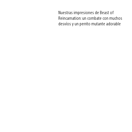
Nuestras impresiones de Beast of
Reincarnation: un combate con muchos
desvíos y un perrito mutante adorable