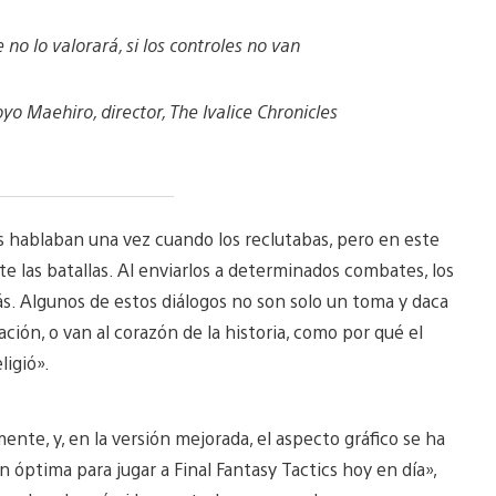
no lo valorará, si los controles no van
yo Maehiro, director, The Ivalice Chronicles
as hablaban una vez cuando los reclutabas, pero en este
 las batallas. Al enviarlos a determinados combates, los
s. Algunos de estos diálogos no son solo un toma y daca
ión, o van al corazón de la historia, como por qué el
ligió».
nte, y, en la versión mejorada, el aspecto gráfico se ha
 óptima para jugar a Final Fantasy Tactics hoy en día»,