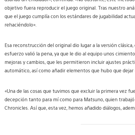
objetivo fuera reproducir el juego original. Tras nuestro an
que el juego cumplía con los estándares de jugabilidad actuale
rehaciéndolo».
Esa reconstrucción del original dio lugar a la versión clásica
esfuerzo valió la pena, ya que le dio al equipo unos cimiento
mejoras y cambios, que les permitieron incluir ajustes prác
automático, así como añadir elementos que hubo que dejar de
«Una de las cosas que tuvimos que excluir la primera vez fue
decepción tanto para mí como para Matsuno, quien trabajó en
Chronicles. Así que, esta vez, hemos añadido diálogos, además