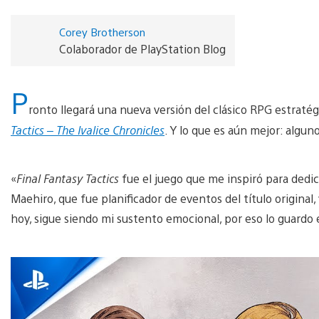
Corey Brotherson
Colaborador de PlayStation Blog
P
ronto llegará una nueva versión del clásico RPG estratég
Tactics – The Ivalice Chronicles
. Y lo que es aún mejor: algun
«
Final Fantasy Tactics
fue el juego que me inspiró para dedic
Maehiro, que fue planificador de eventos del título original, 
hoy, sigue siendo mi sustento emocional, por eso lo guardo