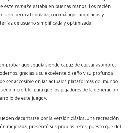
que este
remake
estaba en buenas manos. Los recién
en una tierra atribulada, con diálogos ampliados y
terfaz de usuario simplificada y optimizada.
 comprobar que seguía siendo capaz de causar asombro.
dernos, gracias a su excelente diseño y su profunda
 de ser accesible en las actuales plataformas del mundo
juego increíble, para que los jugadores de la generación
arrollo de este juego».
ueden decantarse por la versión clásica, una recreación
ersión mejorada, presentó sus propios retos, puesto que del