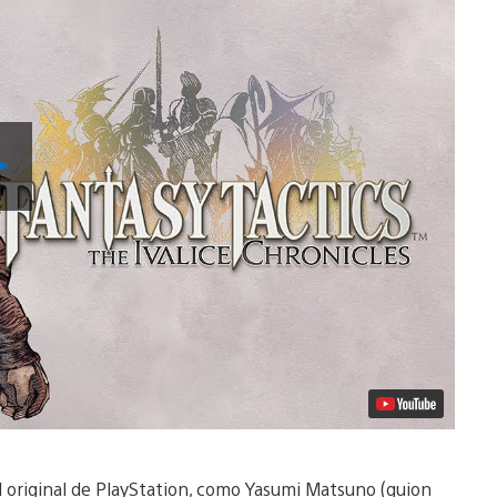
Reproducir
vídeo
l original de PlayStation, como Yasumi Matsuno (guion