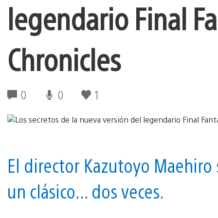
legendario Final Fa
Chronicles
0
0
1
El director Kazutoyo Maehiro 
un clásico... dos veces.