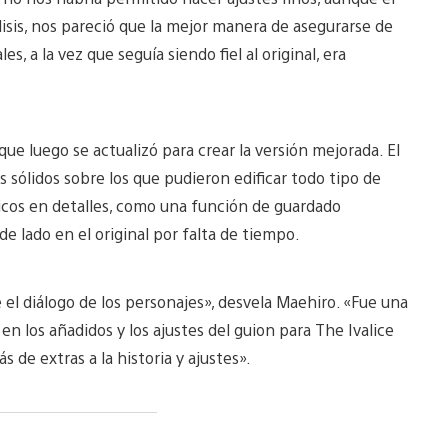
álisis, nos pareció que la mejor manera de asegurarse de
s, a la vez que seguía siendo fiel al original, era
, que luego se actualizó para crear la versión mejorada. El
s sólidos sobre los que pudieron edificar todo tipo de
ticos en detalles, como una función de guardado
 lado en el original por falta de tiempo.
 el diálogo de los personajes», desvela Maehiro. «Fue una
 los añadidos y los ajustes del guion para The Ivalice
 de extras a la historia y ajustes».