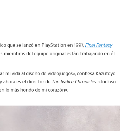
ico que se lanzó en PlayStation en 1997,
Final Fantasy
os miembros del equipo original están trabajando en él.
ar mi vida al diseño de videojuegos», confiesa Kazutoyo
y ahora es el director de
The Ivalice Chronicles
. «Incluso
 en lo más hondo de mi corazón».