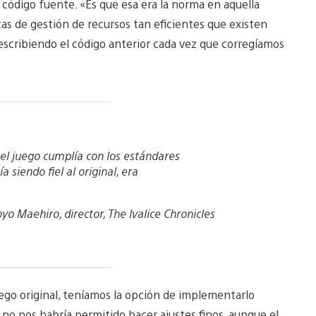
l código fuente. «Es que esa era la norma en aquella
as de gestión de recursos tan eficientes que existen
escribiendo el código anterior cada vez que corregíamos
l juego cumplía con los estándares
a siendo fiel al original, era
yo Maehiro, director, The Ivalice Chronicles
juego original, teníamos la opción de implementarlo
o nos habría permitido hacer ajustes finos, aunque el