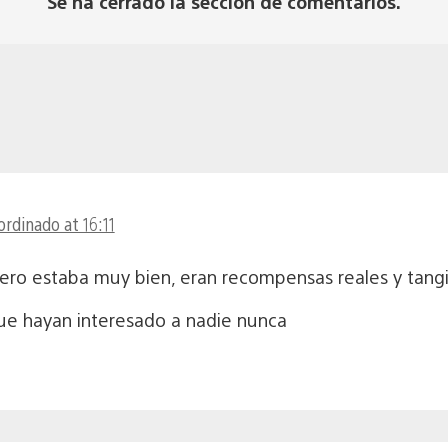
Se ha cerrado la sección de comentarios.
ordinado at 16:11
nero estaba muy bien, eran recompensas reales y tangi
que hayan interesado a nadie nunca