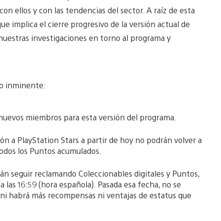
 ellos y con las tendencias del sector. A raíz de esta
ue implica el cierre progresivo de la versión actual de
 nuestras investigaciones en torno al programa y
io inminente:
r nuevos miembros para esta versión del programa.
n a PlayStation Stars a partir de hoy no podrán volver a
todos los Puntos acumulados.
án seguir reclamando Coleccionables digitales y Puntos,
 a las 16:59 (hora española). Pasada esa fecha, no se
ni habrá más recompensas ni ventajas de estatus que