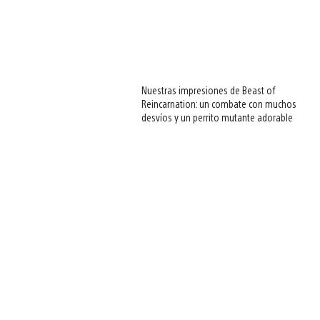
Nuestras impresiones de Beast of
Reincarnation: un combate con muchos
desvíos y un perrito mutante adorable