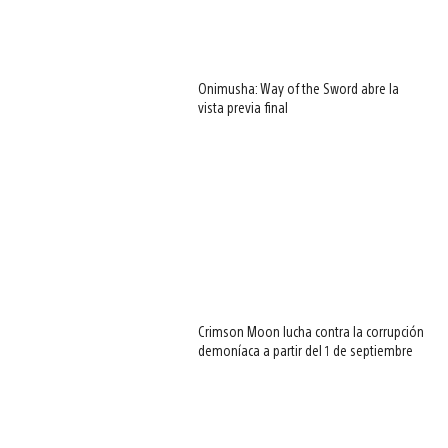
Onimusha: Way of the Sword abre la
vista previa final
Crimson Moon lucha contra la corrupción
demoníaca a partir del 1 de septiembre