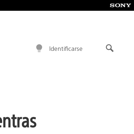
Identificarse
Buscar
entras