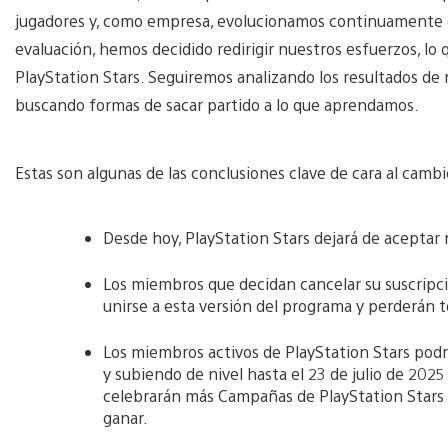
jugadores y, como empresa, evolucionamos continuamente con
evaluación, hemos decidido redirigir nuestros esfuerzos, lo q
PlayStation Stars. Seguiremos analizando los resultados de
buscando formas de sacar partido a lo que aprendamos.
Estas son algunas de las conclusiones clave de cara al camb
Desde hoy, PlayStation Stars dejará de acepta
Los miembros que decidan cancelar su suscripció
unirse a esta versión del programa y perderán 
Los miembros activos de PlayStation Stars podr
y subiendo de nivel hasta el 23 de julio de 2025
celebrarán más Campañas de PlayStation Stars 
ganar.