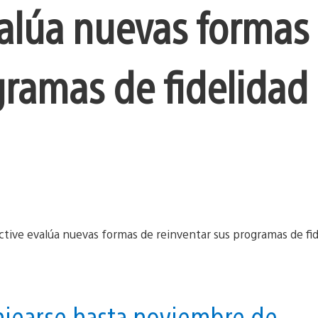
valúa nuevas formas
gramas de fidelidad 
njearse hasta noviembre de