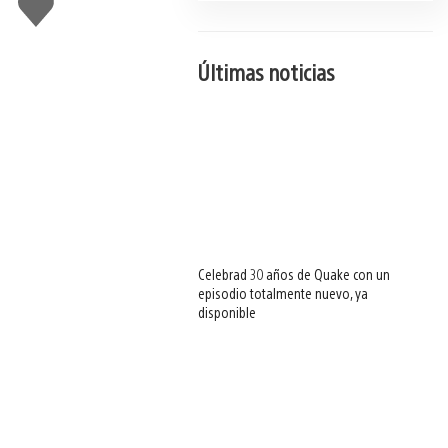
gusta
esto
Últimas noticias
Celebrad 30 años de Quake con un
episodio totalmente nuevo, ya
disponible