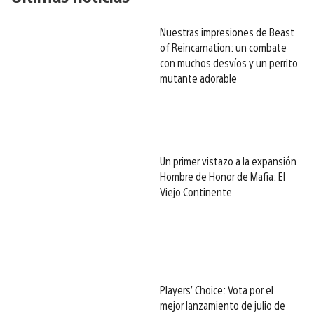
Nuestras impresiones de Beast
of Reincarnation: un combate
con muchos desvíos y un perrito
mutante adorable
Un primer vistazo a la expansión
Hombre de Honor de Mafia: El
Viejo Continente
Players’ Choice: Vota por el
mejor lanzamiento de julio de