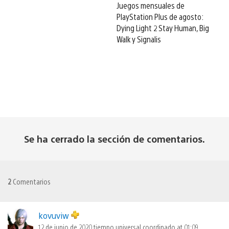
Juegos mensuales de
PlayStation Plus de agosto:
Dying Light 2 Stay Human, Big
Walk y Signalis
Se ha cerrado la sección de comentarios.
2
Comentarios
kovuviw
12 de junio de 2020 tiempo universal coordinado at 01:09