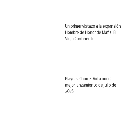
Un primer vistazo a la expansión
Hombre de Honor de Mafia: El
Viejo Continente
Players’ Choice: Vota por el
mejor lanzamiento de julio de
2026