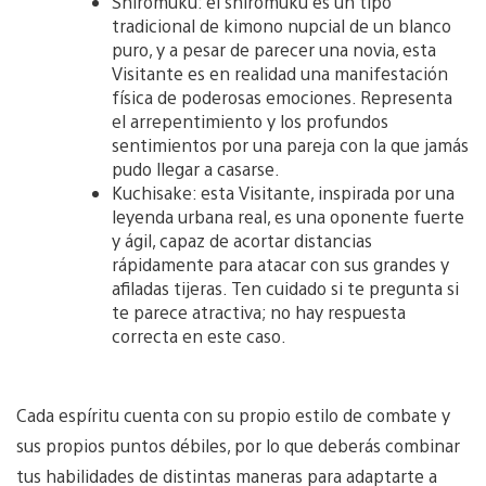
Shiromuku: el shiromuku es un tipo
tradicional de kimono nupcial de un blanco
puro, y a pesar de parecer una novia, esta
Visitante es en realidad una manifestación
física de poderosas emociones. Representa
el arrepentimiento y los profundos
sentimientos por una pareja con la que jamás
pudo llegar a casarse.
Kuchisake: esta Visitante, inspirada por una
leyenda urbana real, es una oponente fuerte
y ágil, capaz de acortar distancias
rápidamente para atacar con sus grandes y
afiladas tijeras. Ten cuidado si te pregunta si
te parece atractiva; no hay respuesta
correcta en este caso.
Cada espíritu cuenta con su propio estilo de combate y
sus propios puntos débiles, por lo que deberás combinar
tus habilidades de distintas maneras para adaptarte a