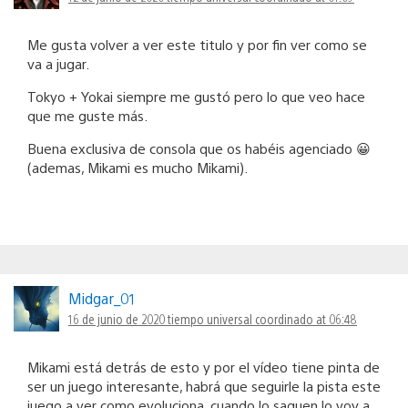
Me gusta volver a ver este titulo y por fin ver como se
va a jugar.
Tokyo + Yokai siempre me gustó pero lo que veo hace
que me guste más.
Buena exclusiva de consola que os habéis agenciado 😀
(ademas, Mikami es mucho Mikami).
Midgar_01
16 de junio de 2020 tiempo universal coordinado at 06:48
Mikami está detrás de esto y por el vídeo tiene pinta de
ser un juego interesante, habrá que seguirle la pista este
juego a ver como evoluciona, cuando lo saquen lo voy a