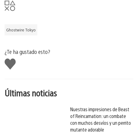
Ghostwire Tokyo
¿Te ha gustado esto?
Me
gusta
esto
Últimas noticias
Nuestras impresiones de Beast
of Reincarnation: un combate
con muchos desvíos y un perrito
mutante adorable