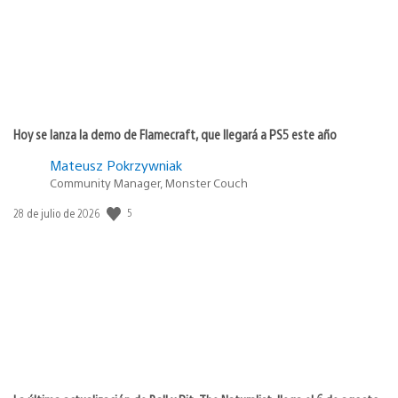
Hoy se lanza la demo de Flamecraft, que llegará a PS5 este año
Mateusz Pokrzywniak
Community Manager, Monster Couch
Fecha
5
28 de julio de 2026
de
publicación: