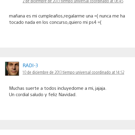
2 de diciembre de 2013 tiempo universal coordinado at 08:45
mañana es mi cumpleaños,regalarme una =( nunca me ha
tocado nada en los concurso,quiero mi ps4 =(
RADI-3
10 de diciembre de 2013 tiempo universal coordinado at 14:52
Muchas suerte a todos incluyedome a mi, jajaja.
Un cordial saludo y feliz Navidad.