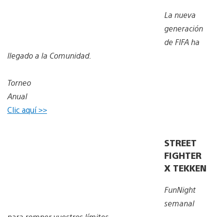
La nueva
generación
de FIFA ha
llegado a la Comunidad.
Torneo
Anual
Clic aquí >>
STREET
FIGHTER
X TEKKEN
FunNight
semanal
para
romper vuestros límites.