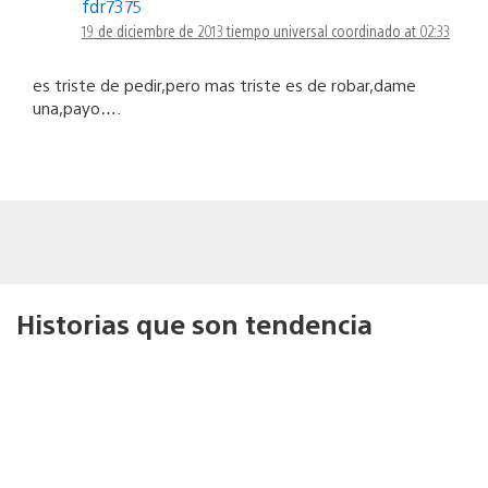
fdr7375
19 de diciembre de 2013 tiempo universal coordinado at 02:33
es triste de pedir,pero mas triste es de robar,dame
una,payo….
Historias que son tendencia