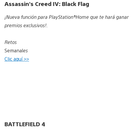
Assassin’s Creed IV: Black Flag
¡Nueva función para PlayStation®Home que te hará ganar
premios exclusivos!.
Retos
Semanal
es
Clic aquí >>
BATTLEFIELD 4