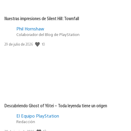
Nuestras impresiones de Silent Hill: Townfall
Phil Hornshaw
Colaborador del Blog de PlayStation
10
Fecha
29 de julio de 2026
de
publicación:
Descubriendo Ghost of Yōtei – Toda leyenda tiene un origen
El Equipo PlayStation
Redacción