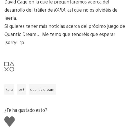
David Cage en la que le preguntaremos acerca del
desarrollo del tráiler de
KARA
, así que no os olvidéis de
leerla.
Si quieres tener más noticias acerca del próximo juego de
Quantic Dream… Me temo que tendréis que esperar
¡sorry! :p
kara
ps3
quantic dream
¿Te ha gustado esto?
Me
gusta
esto