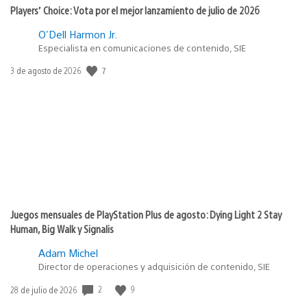
Players’ Choice: Vota por el mejor lanzamiento de julio de 2026
O'Dell Harmon Jr.
Especialista en comunicaciones de contenido, SIE
7
Fecha
3 de agosto de 2026
de
publicación:
Juegos mensuales de PlayStation Plus de agosto: Dying Light 2 Stay
Human, Big Walk y Signalis
Adam Michel
Director de operaciones y adquisición de contenido, SIE
2
9
Fecha
28 de julio de 2026
de